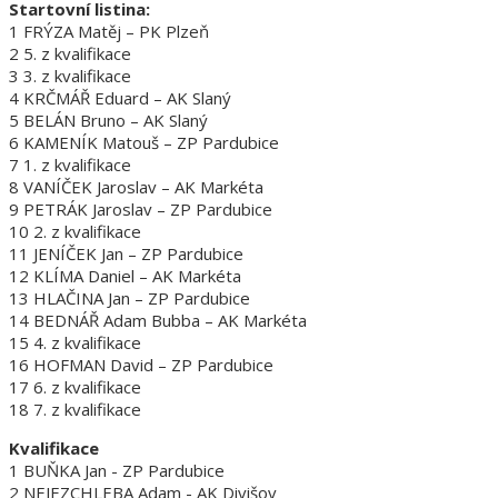
Startovní listina:
1 FRÝZA Matěj – PK Plzeň
2 5. z kvalifikace
3 3. z kvalifikace
4 KRČMÁŘ Eduard – AK Slaný
5 BELÁN Bruno – AK Slaný
6 KAMENÍK Matouš – ZP Pardubice
7 1. z kvalifikace
8 VANÍČEK Jaroslav – AK Markéta
9 PETRÁK Jaroslav – ZP Pardubice
10 2. z kvalifikace
11 JENÍČEK Jan – ZP Pardubice
12 KLÍMA Daniel – AK Markéta
13 HLAČINA Jan – ZP Pardubice
14 BEDNÁŘ Adam Bubba – AK Markéta
15 4. z kvalifikace
16 HOFMAN David – ZP Pardubice
17 6. z kvalifikace
18 7. z kvalifikace
Kvalifikace
1 BUŇKA Jan - ZP Pardubice
2 NEJEZCHLEBA Adam - AK Divišov