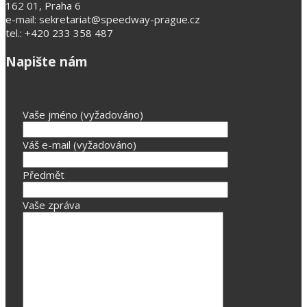
162 01, Praha 6
e-mail: sekretariat@speedway-prague.cz
tel.: +420 233 358 487
Napište nám
Vaše jméno (vyžadováno)
Váš e-mail (vyžadováno)
Předmět
Vaše zpráva