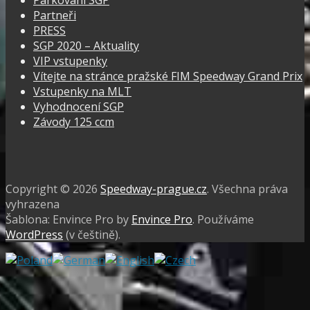
Parkování SGP
Partneři
PRESS
SGP 2020 – Aktuality
VIP vstupenky
Vítejte na stránce pražské FIM Speedway Grand Prix
Vstupenky na MLT
Vyhodnocení SGP
Závody 125 ccm
Facebook
Instagram
Copyright © 2026
Speedway-prague.cz
. Všechna práva
vyhrazena
Šablona: Envince Pro by
Envince Pro
. Používáme
WordPress
(v češtině).