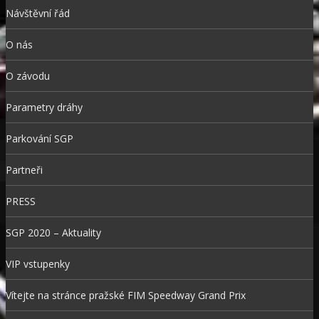
Návštěvní řád
O nás
O závodu
Parametry dráhy
Parkování SGP
Partneři
PRESS
SGP 2020 – Aktuality
VIP vstupenky
Vítejte na stránce pražské FIM Speedway Grand Prix