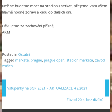
Než se budeme moct na stadionu setkat, přejeme Vám všem
hlavně hodně zdraví a klidu do dalších dní.
Děkujeme za zachování přízně,
AKM
Posted in
Ostatní
Tagged
markéta
,
prague
,
prague open
,
stadion markéta
,
závod
zrušen
Vstupenky na SGP 2021 – AKTUALIZACE 4.2.2021
Závod 20.4. bez diváků