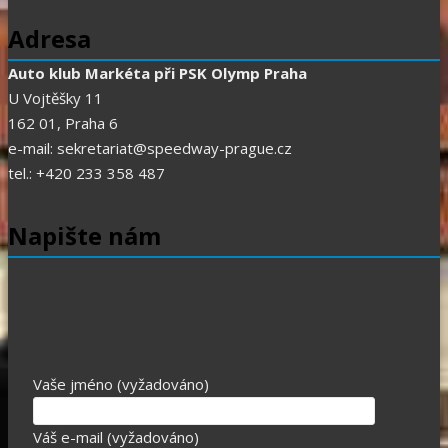
Adresa
Auto klub Markéta při PSK Olymp Praha
U Vojtěšky 11
162 01, Praha 6
e-mail: sekretariat@speedway-prague.cz
tel.: +420 233 358 487
Napište nám
Vaše jméno (vyžadováno)
Váš e-mail (vyžadováno)