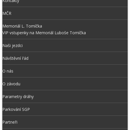
Kontakty
MČR
Memoriál L. Tomíčka
VIP vstupenky na Memoriál Luboše Tomíčka
Naši jezdci
Návštěvní řád
O nás
O závodu
Parametry dráhy
Parkování SGP
Partneři