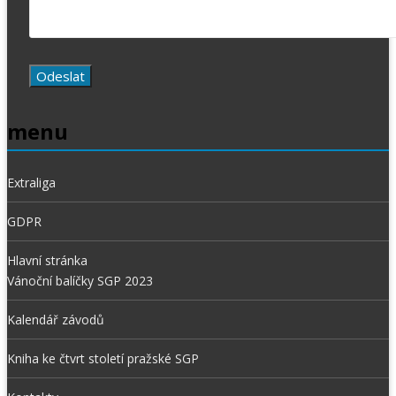
menu
Extraliga
GDPR
Hlavní stránka
Vánoční balíčky SGP 2023
Kalendář závodů
Kniha ke čtvrt století pražské SGP