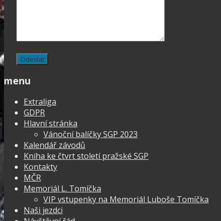
menu
Extraliga
GDPR
Hlavní stránka
Vánoční balíčky SGP 2023
Kalendář závodů
Kniha ke čtvrt století pražské SGP
Kontakty
MČR
Memoriál L. Tomíčka
VIP vstupenky na Memoriál Luboše Tomíčka
Naši jezdci
Návštěvní řád