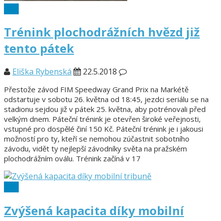
SGP
Trénink plochodrážních hvězd již
tento pátek
Eliška Rybenská
22.5.2018
Přestože závod FIM Speedway Grand Prix na Markétě
odstartuje v sobotu 26. května od 18:45, jezdci seriálu se na
stadionu sejdou již v pátek 25. května, aby potrénovali před
velkým dnem. Páteční trénink je otevřen široké veřejnosti,
vstupné pro dospělé činí 150 Kč. Páteční trénink je i jakousi
možností pro ty, kteří se nemohou zúčastnit sobotního
závodu, vidět ty nejlepší závodníky světa na pražském
plochodrážním oválu. Trénink začíná v 17
SGP
Zvýšená kapacita díky mobilní