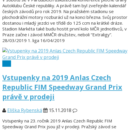
Autoklubu České republiky. A právě tam byl zveřejněn kalendář
českých závodů pro rok 2019. Na pražském stadionu se
plochodrážní motory rozburácí už na konci března. Svůj prostor
dostanou i mladý jezdci ve třídě do 125 ccm na krátké dráze.
Stadion Markéta také budu hostit první kolo MČR jednotlivců, v
Praze začne i závod MMČR družstev, neboli “Extraligy”.
28/03/2019 1. liga 16/04/2019
SGP
Vstupenky na 2019 Anlas Czech
Republic FIM Speedway Grand Prix
právě v prodeji
Eliška Rybenská
15.11.2018
Vstupenky na 23. ročník 2019 Anlas Czech Republic FIM
Speedway Grand Prix jsou již v prodeji. Pražský závod se