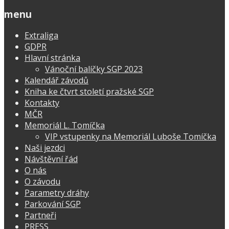
menu
Extraliga
GDPR
Hlavní stránka
Vánoční balíčky SGP 2023
Kalendář závodů
Kniha ke čtvrt století pražské SGP
Kontakty
MČR
Memoriál L. Tomíčka
VIP vstupenky na Memoriál Luboše Tomíčka
Naši jezdci
Návštěvní řád
O nás
O závodu
Parametry dráhy
Parkování SGP
Partneři
PRESS