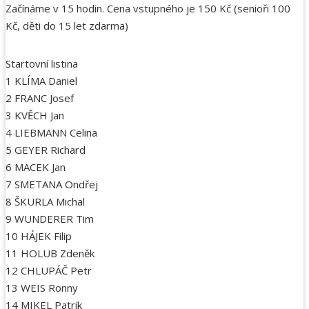
Začínáme v 15 hodin. Cena vstupného je 150 Kč (senioři 100
Kč, děti do 15 let zdarma)
Startovní listina
1 KLÍMA Daniel
2 FRANC Josef
3 KVĚCH Jan
4 LIEBMANN Celina
5 GEYER Richard
6 MACEK Jan
7 SMETANA Ondřej
8 ŠKURLA Michal
9 WUNDERER Tim
10 HÁJEK Filip
11 HOLUB Zdeněk
12 CHLUPÁČ Petr
13 WEIS Ronny
14 MIKEL Patrik