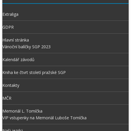
Extraliga
GDPR
Hlavní stránka
Vánoční balíčky SGP 2023
Kalendář závodů
Kniha ke čtvrt století pražské SGP
Kontakty
MČR
Memoriál L. Tomíčka
VIP vstupenky na Memoriál Luboše Tomíčka
Naši jezdci