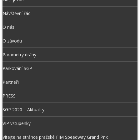
Návštěvní řád
O nás
O závodu
Parametry dráhy
Parkování SGP
Partneři
PRESS
SGP 2020 – Aktuality
VIP vstupenky
Vítejte na stránce pražské FIM Speedway Grand Prix