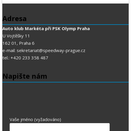
Adresa
Auto klub Markéta při PSK Olymp Praha
U Vojtěšky 11
162 01, Praha 6
e-mail: sekretariat@speedway-prague.cz
tel.: +420 233 358 487
Napište nám
Vaše jméno (vyžadováno)