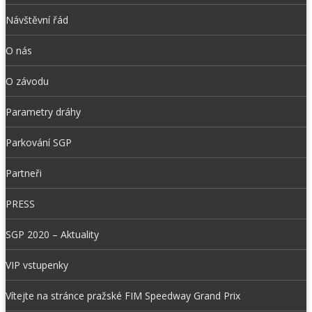
Návštěvní řád
O nás
O závodu
Parametry dráhy
Parkování SGP
Partneři
PRESS
SGP 2020 – Aktuality
VIP vstupenky
Vítejte na stránce pražské FIM Speedway Grand Prix