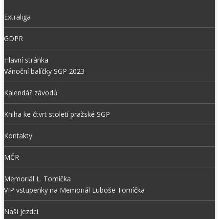
Extraliga
GDPR
Hlavní stránka
Vánoční balíčky SGP 2023
Kalendář závodů
Kniha ke čtvrt století pražské SGP
Kontakty
MČR
Memoriál L. Tomíčka
VIP vstupenky na Memoriál Luboše Tomíčka
Naši jezdci