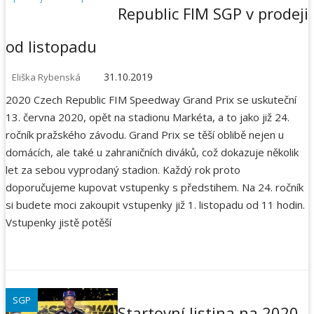
Republic FIM SGP v prodeji
od listopadu
31.10.2019
Eliška Rybenská
2020 Czech Republic FIM Speedway Grand Prix se uskuteční
13. června 2020, opět na stadionu Markéta, a to jako již 24.
ročník pražského závodu. Grand Prix se těší oblibě nejen u
domácích, ale také u zahraničních diváků, což dokazuje několik
let za sebou vyprodaný stadion. Každý rok proto
doporučujeme kupovat vstupenky s předstihem. Na 24. ročník
si budete moci zakoupit vstupenky již 1. listopadu od 11 hodin.
Vstupenky jistě potěší
SGP
Startovní listina na 2020