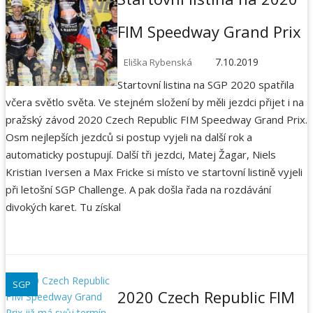
FIM Speedway Grand Prix
7.10.2019
Eliška Rybenská
Startovní listina na SGP 2020 spatřila
včera světlo světa. Ve stejném složení by měli jezdci přijet i na
pražský závod 2020 Czech Republic FIM Speedway Grand Prix.
Osm nejlepších jezdců si postup vyjeli na další rok a
automaticky postupují. Další tři jezdci, Matej Žagar, Niels
Kristian Iversen a Max Fricke si místo ve startovní listině vyjeli
při letošní SGP Challenge. A pak došla řada na rozdávání
divokých karet. Tu získal
SGP
2020 Czech Republic FIM