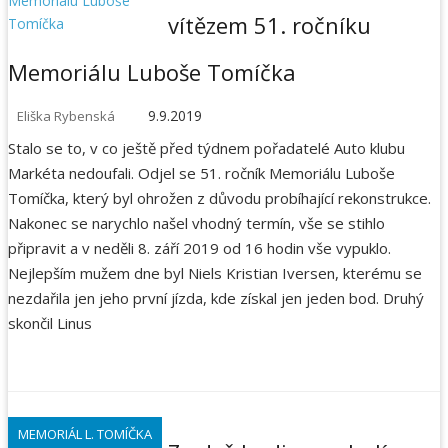
vítězem 51. ročníku
Memoriálu Luboše Tomíčka
9.9.2019
Eliška Rybenská
Stalo se to, v co ještě před týdnem pořadatelé Auto klubu
Markéta nedoufali. Odjel se 51. ročník Memoriálu Luboše
Tomíčka, který byl ohrožen z důvodu probíhající rekonstrukce.
Nakonec se narychlo našel vhodný termín, vše se stihlo
připravit a v neděli 8. září 2019 od 16 hodin vše vypuklo.
Nejlepším mužem dne byl Niels Kristian Iversen, kterému se
nezdařila jen jeho první jízda, kde získal jen jeden bod. Druhý
skončil Linus
MEMORIÁL L. TOMÍČKA