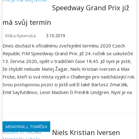
Speedway Grand Prix již
má svůj termín
3.10.2019
Eliška Rybenská
Dnes dochází k oficiálnímu zveřejnění termínu 2020 Czech
Republic FIM Speedway Grand Prix. Již 24. ročník se uskuteční
13. června 2020, opět v tradičním čase 18:45. Již nyní je jisté,
že chybět nebude Matej Žagar, Niels Kristian Iversen a Max
Fricke, kteří si svá místa vyjeli v Challenge pro nadcházející rok.
Svou postupovou pozici si jistě udrží také Bartosz Zmarzlik,
Emil Sayfutdinov, Leon Madsen či Fredrik Lindgren. Nyní je na
MEMORIÁL L. TOMÍČKA
Niels Kristian Iversen