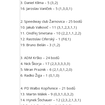
3. Daniel Klíma – 5 (3,2)
16. Jaroslav Vaníček – 5 (1,3,0,1)
2. Speedway club Žarnovica – 25 bodů
10. Jakub Valkovič – 11 (3,1,2,3,1,1)
11. Ondřej Smetana – 10 (2,2,1,1,2,2)
12. Rastislav Ciferský – 1 (Fd,1)
19. Bruno Belán – 3 (1,2)
3. ADM Krško – 24 bodů
4. Nick Škorja – 17 (2,3,3,3,3,3)
5. Miran Praznik – 6 (2,1,0,1,2,0)
6. Radko Žiga – 1 (0,1,0)
4. PD Walbo Kopřivnice – 21 bodů
13. Martin Málek – 9 (0,3,1,0,3,2)
14. Hynek Štichauer – 12 (2,3,2,1,3,1)