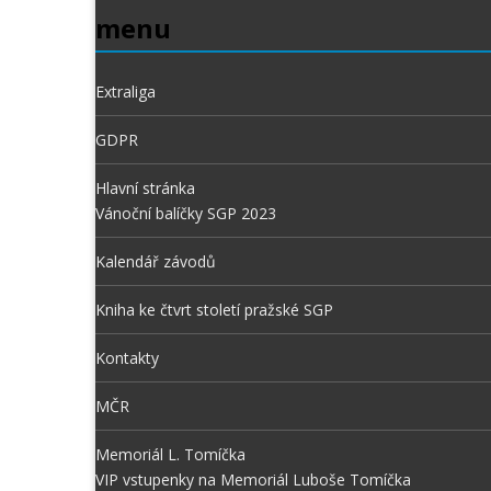
menu
Extraliga
GDPR
Hlavní stránka
Vánoční balíčky SGP 2023
Kalendář závodů
Kniha ke čtvrt století pražské SGP
Kontakty
MČR
Memoriál L. Tomíčka
VIP vstupenky na Memoriál Luboše Tomíčka