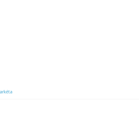
arkéta