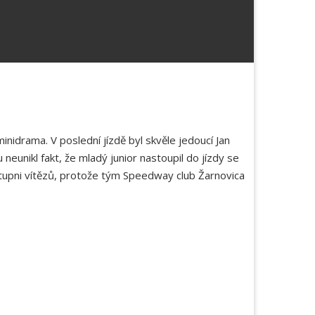
nidrama. V poslední jízdě byl skvěle jedoucí Jan
eunikl fakt, že mladý junior nastoupil do jízdy se
 stupni vítězů, protože tým Speedway club Žarnovica