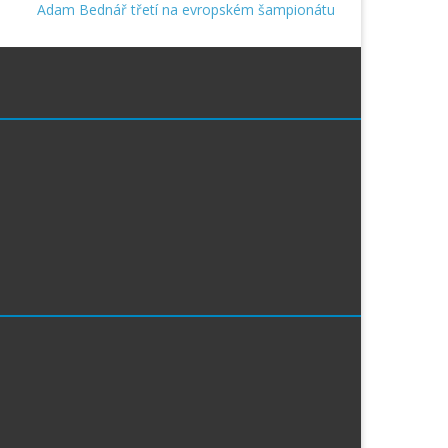
Adam Bednář třetí na evropském šampionátu