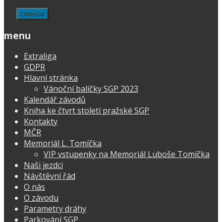
menu
Extraliga
GDPR
Hlavní stránka
Vánoční balíčky SGP 2023
Kalendář závodů
Kniha ke čtvrt století pražské SGP
Kontakty
MČR
Memoriál L. Tomíčka
VIP vstupenky na Memoriál Luboše Tomíčka
Naši jezdci
Návštěvní řád
O nás
O závodu
Parametry dráhy
Parkování SGP