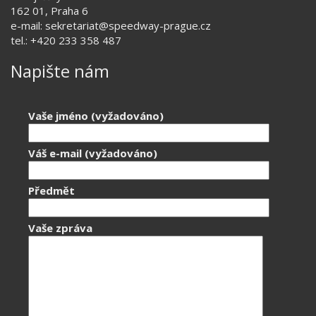
162 01, Praha 6
e-mail: sekretariat@speedway-prague.cz
tel.: +420 233 358 487
Napište nám
Vaše jméno (vyžadováno)
Váš e-mail (vyžadováno)
Předmět
Vaše zpráva