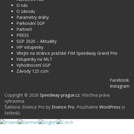
O nás
O závodu
Parametry dráhy
Parkování SGP
Partneři
PRESS
SGP 2020 – Aktuality
VIP vstupenky
Vítejte na stránce pražské FIM Speedway Grand Prix
Vstupenky na MLT
Vyhodnocení SGP
Závody 125 ccm
Facebook
Instagram
Copyright © 2026
Speedway-prague.cz
. Všechna práva
vyhrazena
Šablona: Envince Pro by
Envince Pro
. Používáme
WordPress
(v
češtině).