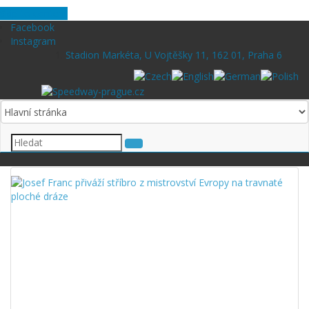
Skip to content
Facebook
Instagram
Stadion Markéta, U Vojtěšky 11, 162 01, Praha 6