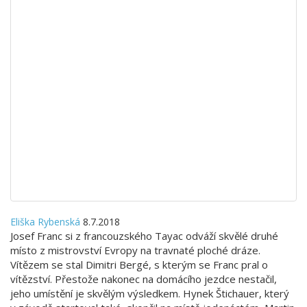
Eliška Rybenská
8.7.2018
Josef Franc si z francouzského Tayac odváží skvělé druhé
místo z mistrovství Evropy na travnaté ploché dráze.
Vítězem se stal Dimitri Bergé, s kterým se Franc pral o
vítězství. Přestože nakonec na domácího jezdce nestačil,
jeho umístění je skvělým výsledkem. Hynek Štichauer, který