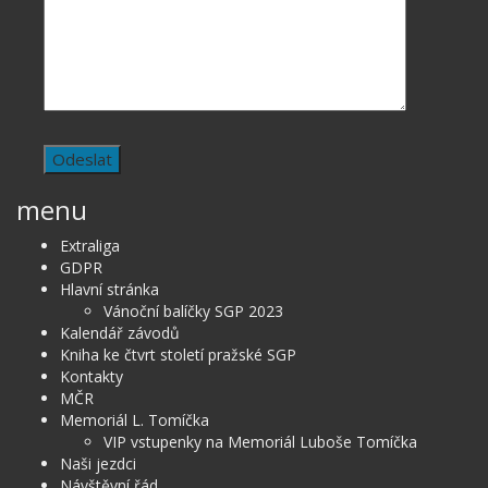
menu
Extraliga
GDPR
Hlavní stránka
Vánoční balíčky SGP 2023
Kalendář závodů
Kniha ke čtvrt století pražské SGP
Kontakty
MČR
Memoriál L. Tomíčka
VIP vstupenky na Memoriál Luboše Tomíčka
Naši jezdci
Návštěvní řád