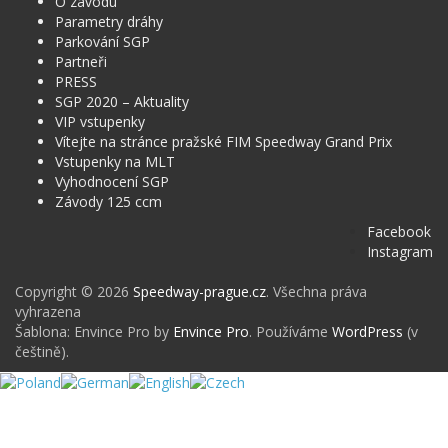
O závodu
Parametry dráhy
Parkování SGP
Partneři
PRESS
SGP 2020 – Aktuality
VIP vstupenky
Vítejte na stránce pražské FIM Speedway Grand Prix
Vstupenky na MLT
Vyhodnocení SGP
Závody 125 ccm
Facebook
Instagram
Copyright © 2026
Speedway-prague.cz
. Všechna práva
vyhrazena
Šablona: Envince Pro by
Envince Pro
. Používáme
WordPress
(v
češtině).