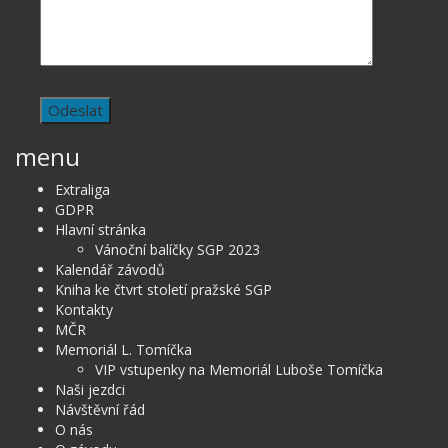
menu
Extraliga
GDPR
Hlavní stránka
Vánoční balíčky SGP 2023
Kalendář závodů
Kniha ke čtvrt století pražské SGP
Kontakty
MČR
Memoriál L. Tomíčka
VIP vstupenky na Memoriál Luboše Tomíčka
Naši jezdci
Návštěvní řád
O nás