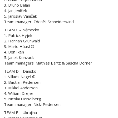
3. Bruno Belan
4. Jan Jeníček
5. Jaroslav Vaníček
Team manager: Zdeněk Schneiderwind
TEAM C – Německo
1. Patrick Hyjek
2. Hannah Grunwald
3. Mario Häusl ©
4. Ben Iken
5. Janek Konzack
Team managers: Mathias Bartz & Sascha Dörner
TEAM D – Dánsko
1. Villads Nagel ©
2. Bastian Pedersen
3. Mikkel Andersen
4. William Drejer
5. Nicolai Heiselberg
Team manager: Nicki Pedersen
TEAM E – Ukrajina
1. Nazar Parnitskyi ©