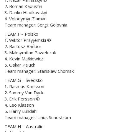
2. Roman Kapustin
3. Danko Hladkovskyi
4. Volodymyr Zlaman
Team manager: Sergii Golovnia
TEAM F – Polsko
1. Wiktor Przyjemski ©
2. Bartosz Bańbor
3. Maksymilian Pawełczak
4. Kevin Małkiewicz
5. Oskar Paluch
Team manager: Stanisław Chomski
TEAM G – Švédsko
1. Rasmus Karlsson
2. Sammy Van Dyck
3. Erik Persson ©
4. Leo Klasson
5. Harry Lundahl
Team manager: Linus Sundström
TEAM H – Austrálie