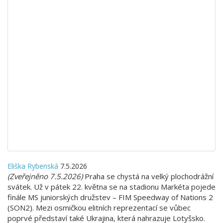
Eliška Rybenská
7.5.2026
(Zveřejněno 7.5.2026)
Praha se chystá na velký plochodrážní
svátek. Už v pátek 22. května se na stadionu Markéta pojede
finále MS juniorských družstev – FIM Speedway of Nations 2
(SON2). Mezi osmičkou elitních reprezentací se vůbec
poprvé představí také Ukrajina, která nahrazuje Lotyšsko.