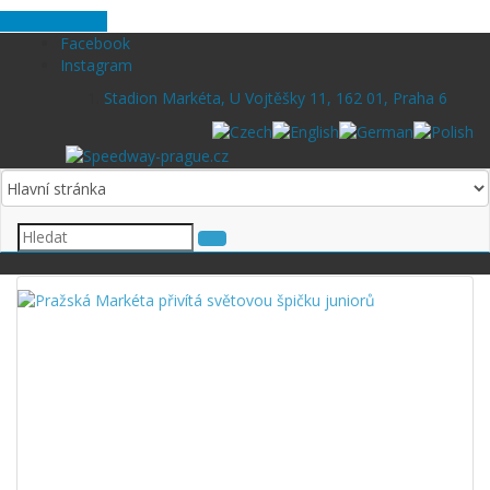
Skip to content
Facebook
Instagram
Stadion Markéta, U Vojtěšky 11, 162 01, Praha 6