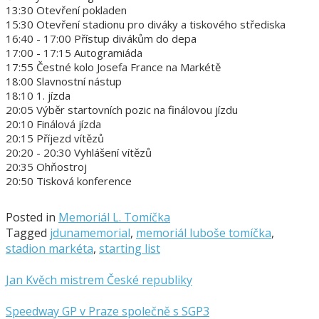
13:30 Otevření pokladen
15:30 Otevření stadionu pro diváky a tiskového střediska
16:40 - 17:00 Přístup divákům do depa
17:00 - 17:15 Autogramiáda
17:55 Čestné kolo Josefa France na Markétě
18:00 Slavnostní nástup
18:10 1. jízda
20:05 Výběr startovních pozic na finálovou jízdu
20:10 Finálová jízda
20:15 Příjezd vítězů
20:20 - 20:30 Vyhlášení vítězů
20:35 Ohňostroj
20:50 Tisková konference
Posted in
Memoriál L. Tomíčka
Tagged
jdunamemorial
,
memoriál luboše tomíčka
,
stadion markéta
,
starting list
Jan Kvěch mistrem České republiky
Speedway GP v Praze společně s SGP3