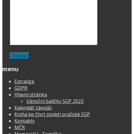
menu
Extraliga
GDPR
Hlavní stránka
Vánoční balíčky SGP 2023
Kalendář závodů
Kniha ke čtvrt století pražské SGP
Kontakty
MČR