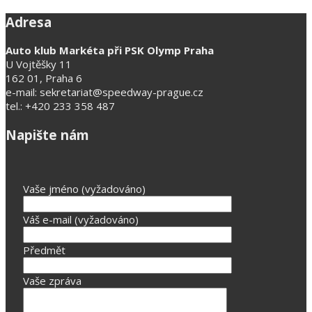
Adresa
Auto klub Markéta při PSK Olymp Praha
U Vojtěšky 11
162 01, Praha 6
e-mail: sekretariat@speedway-prague.cz
tel.: +420 233 358 487
Napište nám
Vaše jméno (vyžadováno)
Váš e-mail (vyžadováno)
Předmět
Vaše zpráva