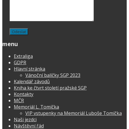
menu
Extraliga
GDPR
Hlavní stránka
Vánoční balíčky SGP 2023
Kalendář závodů
Kniha ke čtvrt století pražské SGP
Kontakty
MČR
Memoriál L. Tomíčka
VIP vstupenky na Memoriál Luboše Tomíčka
Naši jezdci
Návštěvní řád