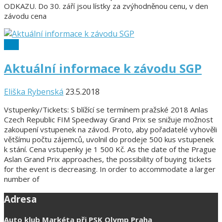
ODKAZU. Do 30. září jsou lístky za zvýhodněnou cenu, v den
závodu cena
SGP
Aktuální informace k závodu SGP
Eliška Rybenská
23.5.2018
Vstupenky/Tickets: S blížící se termínem pražské 2018 Anlas
Czech Republic FIM Speedway Grand Prix se snižuje možnost
zakoupení vstupenek na závod. Proto, aby pořadatelé vyhověli
většímu počtu zájemců, uvolnil do prodeje 500 kus vstupenek
k stání. Cena vstupenky je 1 500 Kč. As the date of the Prague
Aslan Grand Prix approaches, the possibility of buying tickets
for the event is decreasing. In order to accommodate a larger
number of
Adresa
Auto klub Markéta při PSK Olymp Praha