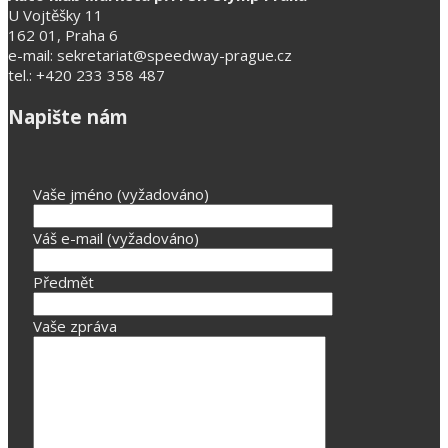
U Vojtěšky 11
162 01, Praha 6
e-mail: sekretariat@speedway-prague.cz
tel.: +420 233 358 487
Napište nám
Vaše jméno (vyžadováno)
Váš e-mail (vyžadováno)
Předmět
Vaše zpráva