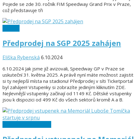
Pojede se zde 30. ročník FIM Speedway Grand Prix v Praze,
což představuje tři
Ostatní
Předprodej na SGP 2025 zahájen
Eliška Rybenská
6.10.2024
6.10.2024 Jak jsme již avizovali, Speedway GP v Praze se
uskuteční 31. května 2025. A právě nyní máte možnost zajistit
si ty nejlepší místa na stadionu! Předprodej v síti Ticketportal
byl zahájen! Vstupenky si zobrazíte jediným kliknutím ZDE.
Nejlevnější vstupenky začínají od 1149 Kč. Dětské vstupenky
jsou k dispozici od 499 Kč do všech sektorů kromě A a B.
Memoriál L. Tomíčka