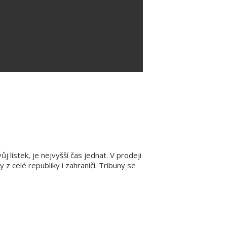
 lístek, je nejvyšší čas jednat. V prodeji
 celé republiky i zahraničí. Tribuny se