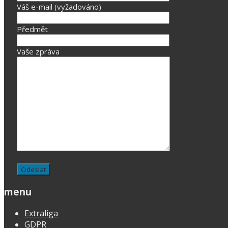
Váš e-mail (vyžadováno)
Předmět
Vaše zpráva
menu
Extraliga
GDPR