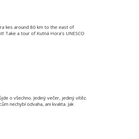
ra lies around 80 km to the east of
e it! Take a tour of Kutná Hora’s UNESCO
de o všechno. Jediný večer, jediný vítěz.
m nechybí odvaha, ani kvalita. Jak