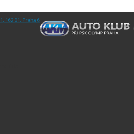
1, 162 01, Praha 6
and Prix