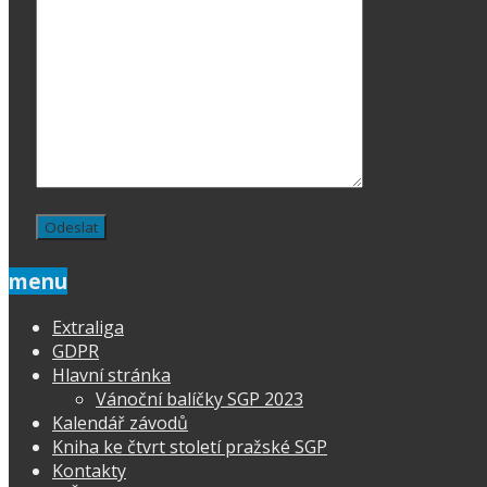
menu
Extraliga
GDPR
Hlavní stránka
Vánoční balíčky SGP 2023
Kalendář závodů
Kniha ke čtvrt století pražské SGP
Kontakty