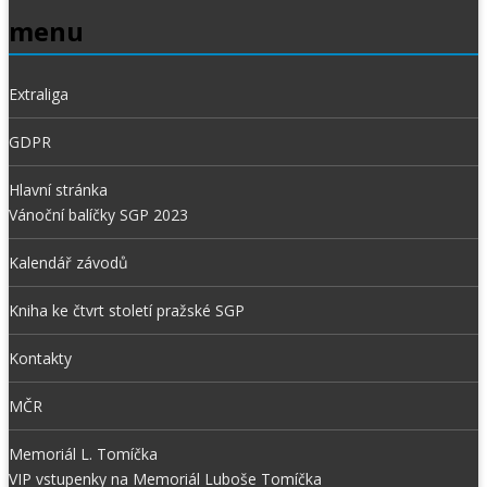
menu
Extraliga
GDPR
Hlavní stránka
Vánoční balíčky SGP 2023
Kalendář závodů
Kniha ke čtvrt století pražské SGP
Kontakty
MČR
Memoriál L. Tomíčka
VIP vstupenky na Memoriál Luboše Tomíčka