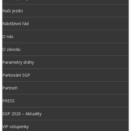
Naši jezdci
Návštěvní řád
O nás
O závodu
Parametry dráhy
Parkování SGP
Partneři
PRESS
SGP 2020 – Aktuality
VIP vstupenky