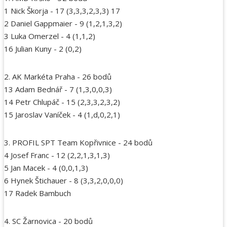
1 Nick Škorja - 17 (3,3,3,2,3,3) 17
2 Daniel Gappmaier - 9 (1,2,1,3,2)
3 Luka Omerzel - 4 (1,1,2)
16 Julian Kuny - 2 (0,2)
2. AK Markéta Praha - 26 bodů
13 Adam Bednář - 7 (1,3,0,0,3)
14 Petr Chlupáč - 15 (2,3,3,2,3,2)
15 Jaroslav Vaníček - 4 (1,d,0,2,1)
3. PROFIL SPT Team Kopřivnice - 24 bodů
4 Josef Franc - 12 (2,2,1,3,1,3)
5 Jan Macek - 4 (0,0,1,3)
6 Hynek Štichauer - 8 (3,3,2,0,0,0)
17 Radek Bambuch
4. SC Žarnovica - 20 bodů