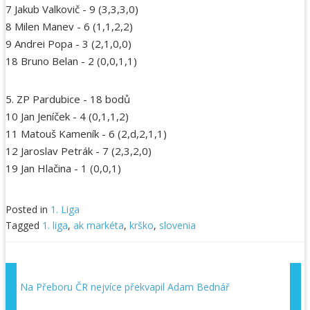
7 Jakub Valkovič - 9 (3,3,3,0)
8 Milen Manev - 6 (1,1,2,2)
9 Andrei Popa - 3 (2,1,0,0)
18 Bruno Belan - 2 (0,0,1,1)
5. ZP Pardubice - 18 bodů
10 Jan Jeníček - 4 (0,1,1,2)
11 Matouš Kameník - 6 (2,d,2,1,1)
12 Jaroslav Petrák - 7 (2,3,2,0)
19 Jan Hlačina - 1 (0,0,1)
Posted in
1. Liga
Tagged
1. liga
,
ak markéta
,
krško
,
slovenia
Na Přeboru ČR nejvíce překvapil Adam Bednář