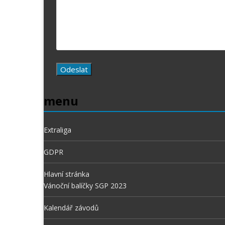
menu
Extraliga
GDPR
Hlavní stránka
Vánoční balíčky SGP 2023
Kalendář závodů