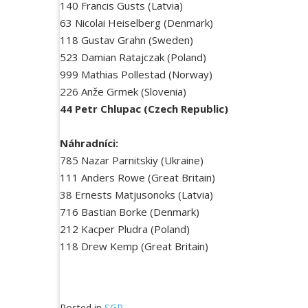
140 Francis Gusts (Latvia)
63 Nicolai Heiselberg (Denmark)
118 Gustav Grahn (Sweden)
523 Damian Ratajczak (Poland)
999 Mathias Pollestad (Norway)
226 Anže Grmek (Slovenia)
44 Petr Chlupac (Czech Republic)
Náhradníci:
785 Nazar Parnitskiy (Ukraine)
111 Anders Rowe (Great Britain)
38 Ernests Matjusonoks (Latvia)
716 Bastian Borke (Denmark)
212 Kacper Pludra (Poland)
118 Drew Kemp (Great Britain)
Posted in
SGP