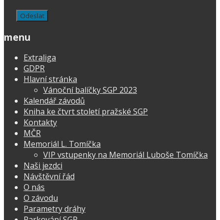
menu
Extraliga
GDPR
Hlavní stránka
Vánoční balíčky SGP 2023
Kalendář závodů
Kniha ke čtvrt století pražské SGP
Kontakty
MČR
Memoriál L. Tomíčka
VIP vstupenky na Memoriál Luboše Tomíčka
Naši jezdci
Návštěvní řád
O nás
O závodu
Parametry dráhy
Parkování SGP