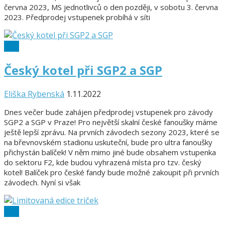
června 2023, MS jednotlivců o den později, v sobotu 3. června
2023. Předprodej vstupenek probíhá v síti
SGP
Český kotel při SGP2 a SGP
Eliška Rybenská
1.11.2022
Dnes večer bude zahájen předprodej vstupenek pro závody
SGP2 a SGP v Praze! Pro největší skalní české fanoušky máme
ještě lepší zprávu. Na prvních závodech sezony 2023, které se
na břevnovském stadionu uskuteční, bude pro ultra fanoušky
přichystán balíček! V něm mimo jiné bude obsahem vstupenka
do sektoru F2, kde budou vyhrazená místa pro tzv. český
kotel! Balíček pro české fandy bude možné zakoupit při prvních
závodech. Nyní si však
SGP