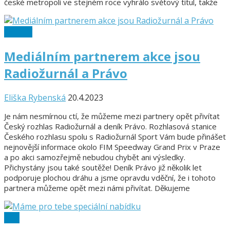
české metropoli ve stejném roce vyhrálo světový titul, takže
Ostatní
Mediálním partnerem akce jsou
Radiožurnál a Právo
Eliška Rybenská
20.4.2023
Je nám nesmírnou ctí, že můžeme mezi partnery opět přivítat
Český rozhlas Radiožurnál a deník Právo. Rozhlasová stanice
Českého rozhlasu spolu s Radiožurnál Sport Vám bude přinášet
nejnovější informace okolo FIM Speedway Grand Prix v Praze
a po akci samozřejmě nebudou chybět ani výsledky.
Přichystány jsou také soutěže! Deník Právo již několik let
podporuje plochou dráhu a jsme opravdu vděční, že i tohoto
partnera můžeme opět mezi námi přivítat. Děkujeme
SGP