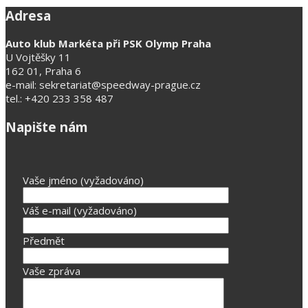
Adresa
Auto klub Markéta při PSK Olymp Praha
U Vojtěšky 11
162 01, Praha 6
e-mail: sekretariat@speedway-prague.cz
tel.: +420 233 358 487
Napište nám
Vaše jméno (vyžadováno)
Váš e-mail (vyžadováno)
Předmět
Vaše zpráva