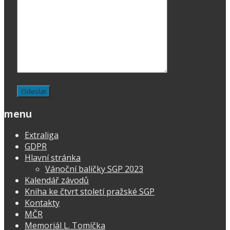
menu
Extraliga
GDPR
Hlavní stránka
Vánoční balíčky SGP 2023
Kalendář závodů
Kniha ke čtvrt století pražské SGP
Kontakty
MČR
Memoriál L. Tomíčka