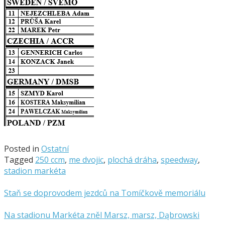
Posted in
Ostatní
Tagged
250 ccm
,
me dvojic
,
plochá dráha
,
speedway
,
stadion markéta
Staň se doprovodem jezdců na Tomíčkově memoriálu
Na stadionu Markéta zněl Marsz, marsz, Dąbrowski