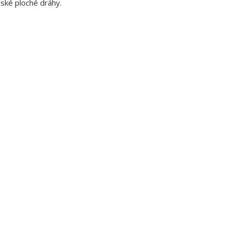
ské ploché dráhy.