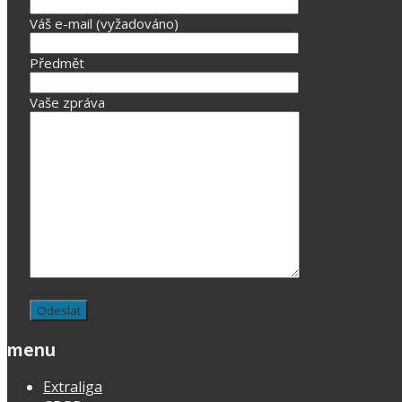
Váš e-mail (vyžadováno)
Předmět
Vaše zpráva
menu
Extraliga